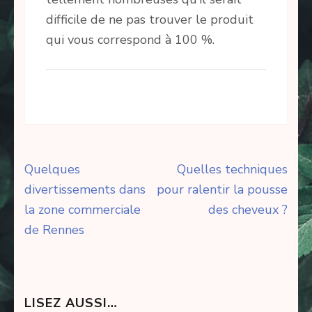
difficile de ne pas trouver le produit
qui vous correspond à 100 %.
Navigation
Quelques
Quelles techniques
de
divertissements dans
pour ralentir la pousse
l’article
la zone commerciale
des cheveux ?
de Rennes
LISEZ AUSSI…