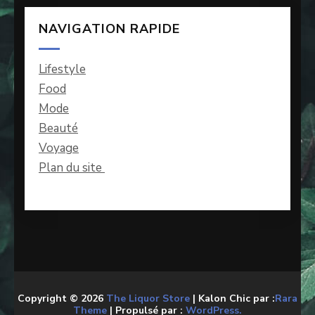
NAVIGATION RAPIDE
Lifestyle
Food
Mode
Beauté
Voyage
Plan du site
Copyright © 2026
The Liquor Store
| Kalon Chic par :
Rara
Theme
| Propulsé par :
WordPress.