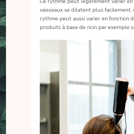
Ce rythme peut légèrement varier en fo
vaisseaux se dilatent plus facilement,
rythme peut aussi varier en fonction de
produits à base de ricin par exemple 