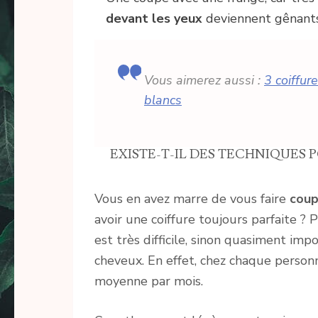
devant les yeux
deviennent gênants
Vous aimerez aussi :
3 coiffu
blancs
EXISTE-T-IL DES TECHNIQUES 
Vous en avez marre de vous faire
coup
avoir une coiffure toujours parfaite ? P
est très difficile, sinon quasiment im
cheveux. En effet, chez chaque person
moyenne par mois.