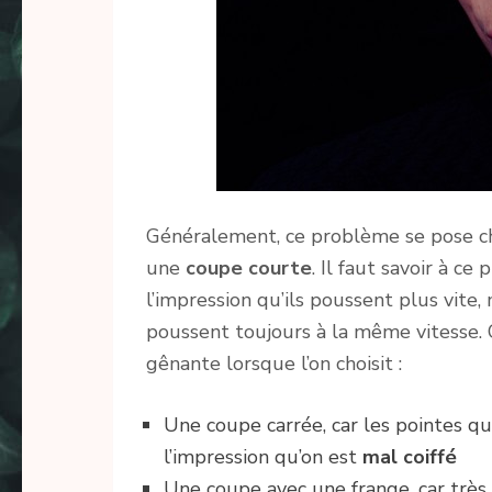
Généralement, ce problème se pose c
une
coupe courte
. Il faut savoir à c
l’impression qu’ils poussent plus vite, ma
poussent toujours à la même vitesse. Q
gênante lorsque l’on choisit :
Une coupe carrée, car les pointes q
l’impression qu’on est
mal coiffé
Une coupe avec une frange, car très 