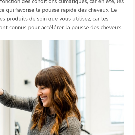
nction des conditions climatiques, car en été, les
 ce qui favorise la pousse rapide des cheveux. Le
s produits de soin que vous utilisez, car les
sont connus pour accélérer la pousse des cheveux.