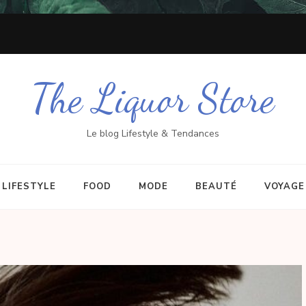
The Liquor Store
Le blog Lifestyle & Tendances
LIFESTYLE
FOOD
MODE
BEAUTÉ
VOYAGE