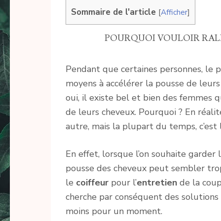
Sommaire de l'article
[
Afficher
]
POURQUOI VOULOIR RALE
Pendant que certaines personnes, le p
moyens à accélérer la pousse de leurs 
oui, il existe bel et bien des femmes 
de leurs cheveux. Pourquoi ? En réalit
autre, mais la plupart du temps, c’est 
En effet, lorsque l’on souhaite garde
pousse des cheveux peut sembler trop 
le
coiffeur
pour l’
entretien
de la coup
cherche par conséquent des solutions
moins pour un moment.