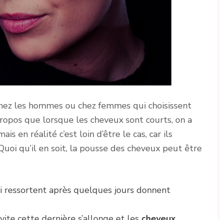
hez les hommes ou chez femmes qui choisissent
e propos que lorsque les cheveux sont courts, on a
is en réalité c’est loin d’être le cas, car ils
uoi qu’il en soit, la pousse des cheveux peut être
ui ressortent après quelques jours donnent
vite cette dernière s’allonge et les
cheveux