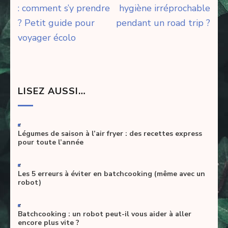
de
: comment s’y prendre
hygiène irréprochable
l’article
? Petit guide pour
pendant un road trip ?
voyager écolo
LISEZ AUSSI…
-
Légumes de saison à l’air fryer : des recettes express
pour toute l’année
-
Les 5 erreurs à éviter en batchcooking (même avec un
robot)
-
Batchcooking : un robot peut-il vous aider à aller
encore plus vite ?