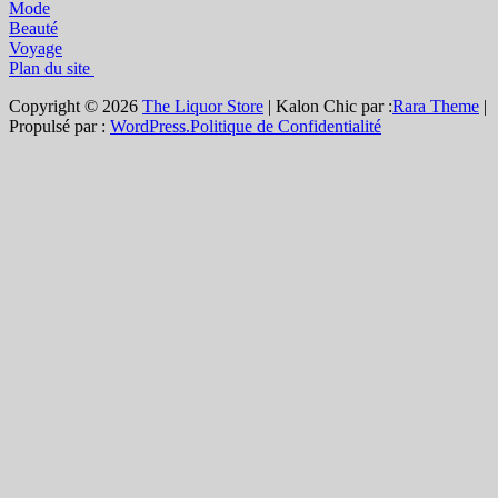
Mode
Beauté
Voyage
Plan du site
Copyright © 2026
The Liquor Store
| Kalon Chic par :
Rara Theme
|
Propulsé par :
WordPress.
Politique de Confidentialité