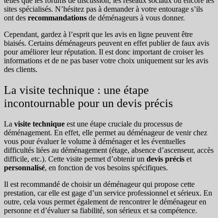
telles que les forums de discussion, les réseaux sociaux ou encore les
sites spécialisés. N’hésitez pas à demander à votre entourage s’ils
ont des
recommandations
de déménageurs à vous donner.
Cependant, gardez à l’esprit que les avis en ligne peuvent être
biaisés. Certains déménageurs peuvent en effet publier de faux avis
pour améliorer leur réputation. Il est donc important de croiser les
informations et de ne pas baser votre choix uniquement sur les avis
des clients.
La visite technique : une étape
incontournable pour un devis précis
La
visite technique
est une étape cruciale du processus de
déménagement. En effet, elle permet au déménageur de venir chez
vous pour évaluer le volume à déménager et les éventuelles
difficultés liées au déménagement (étage, absence d’ascenseur, accès
difficile, etc.). Cette visite permet d’obtenir un
devis précis
et
personnalisé
, en fonction de vos besoins spécifiques.
Il est recommandé de choisir un déménageur qui propose cette
prestation, car elle est gage d’un service professionnel et sérieux. En
outre, cela vous permet également de rencontrer le déménageur en
personne et d’évaluer sa fiabilité, son sérieux et sa compétence.