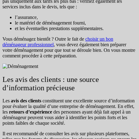
pas uniquement aux tarifs les plus bas : vérifiez également les
services inclus dans le devis, tels que :
l’assurance,
le matériel de déménagement fourni,
et les éventuelles prestations supplémentaires.
Vous déménagez bientôt ? Outre le fait de
choisir un bon
déménageur professionnel
, vous devez également bien préparer
votre déménagement pour que tout se déroule bien. On vous montre
comment procéder à cette préparation.
Les avis des clients : une source
d’information précieuse
Les
avis des clients
constituent une excellente source d’information
pour évaluer la qualité d’une entreprise de déménagement. En effet,
les
retours d’expérience
des personnes ayant déjà fait appel à un
déménageur peuvent vous aider à identifier les points forts et les
points faibles de chaque société.
Il est recommandé de consulter les avis sur plusieurs plateformes,