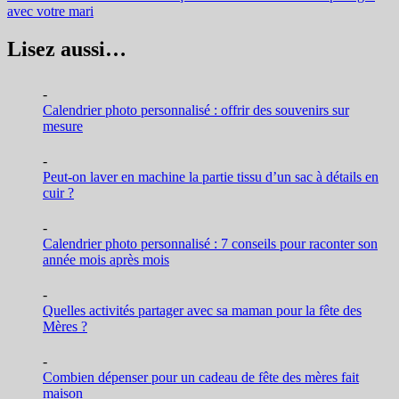
avec votre mari
Lisez aussi…
-
Calendrier photo personnalisé : offrir des souvenirs sur
mesure
-
Peut-on laver en machine la partie tissu d’un sac à détails en
cuir ?
-
Calendrier photo personnalisé : 7 conseils pour raconter son
année mois après mois
-
Quelles activités partager avec sa maman pour la fête des
Mères ?
-
Combien dépenser pour un cadeau de fête des mères fait
maison