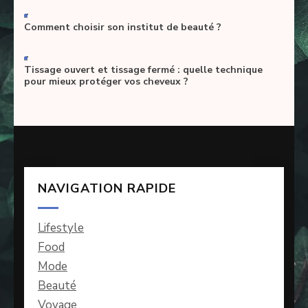
-
Comment choisir son institut de beauté ?
-
Tissage ouvert et tissage fermé : quelle technique
pour mieux protéger vos cheveux ?
NAVIGATION RAPIDE
Lifestyle
Food
Mode
Beauté
Voyage