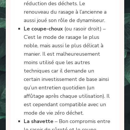
réduction des déchets. Le
renouveau du rasage à l’ancienne a
aussi joué son rôle de dynamiseur.
Le coupe-choux
(ou rasoir droit) –
C’est le mode de rasage le plus
noble, mais aussi le plus délicat à
manier. Il est malheureusement
moins utilisé que les autres
techniques car il demande un
certain investissement de base ainsi
qu’un entretien quotidien (un
affûtage après chaque utilisation). Il
est cependant compatible avec un
mode de vie zéro déchet.
La shavette
– Bon compromis entre
le rasoir de sûreté et le coupe-