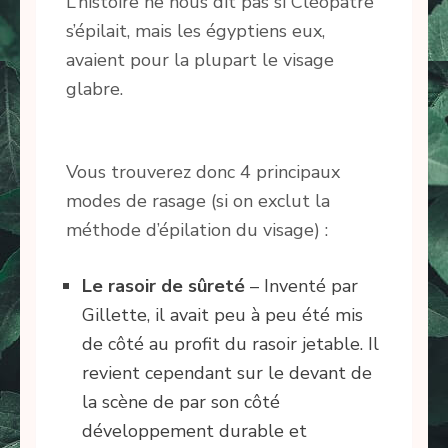
L’histoire ne nous dit pas si Cléopâtre
s’épilait, mais les égyptiens eux,
avaient pour la plupart le visage
glabre.
Vous trouverez donc 4 principaux
modes de rasage (si on exclut la
méthode d’épilation du visage) :
Le rasoir de sûreté
– Inventé par
Gillette, il avait peu à peu été mis
de côté au profit du rasoir jetable. Il
revient cependant sur le devant de
la scène de par son côté
développement durable et