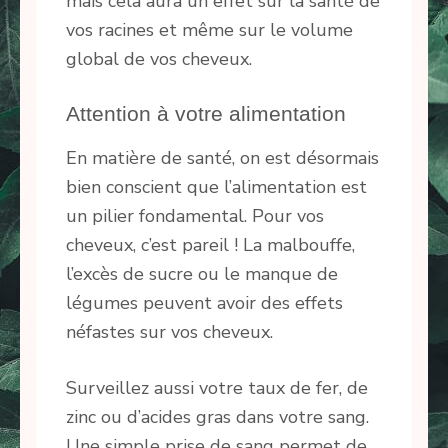
mais cela aura un effet sur la santé de
vos racines et même sur le volume
global de vos cheveux.
Attention à votre alimentation
En matière de santé, on est désormais
bien conscient que l’alimentation est
un pilier fondamental. Pour vos
cheveux, c’est pareil ! La malbouffe,
l’excès de sucre ou le manque de
légumes peuvent avoir des effets
néfastes sur vos cheveux.
Surveillez aussi votre taux de fer, de
zinc ou d’acides gras dans votre sang.
Une simple prise de sang permet de