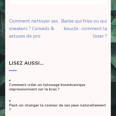
Navigation
Comment nettoyer ses
Barbe qui frise ou qui
de
sneakers ? Conseils &
boucle : comment la
l’article
astuces de pro
lisser ?
LISEZ AUSSI…
-
Comment créer un tatouage biomécanique
impressionnant sur le bras ?
-
Peut-on changer la couleur de ses yeux naturellement
?