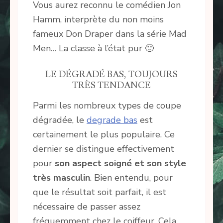
Vous aurez reconnu le comédien Jon
Hamm, interprète du non moins
fameux Don Draper dans la série Mad
Men… La classe à l’état pur 🙂
LE DÉGRADÉ BAS, TOUJOURS
TRÈS TENDANCE
Parmi les nombreux types de coupe
dégradée, le
degrade bas
est
certainement le plus populaire. Ce
dernier se distingue effectivement
pour
son aspect soigné et son style
très masculin
. Bien entendu, pour
que le résultat soit parfait, il est
nécessaire de passer assez
fréquemment chez le coiffeur. Cela