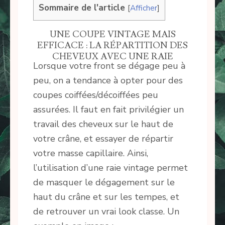
Sommaire de l'article
[
Afficher
]
UNE COUPE VINTAGE MAIS
EFFICACE : LA RÉPARTITION DES
CHEVEUX AVEC UNE RAIE
Lorsque votre front se dégage peu à
peu, on a tendance à opter pour des
coupes coiffées/décoiffées peu
assurées. Il faut en fait privilégier un
travail des cheveux sur le haut de
votre crâne, et essayer de répartir
votre masse capillaire. Ainsi,
l’utilisation d’une raie vintage permet
de masquer le dégagement sur le
haut du crâne et sur les tempes, et
de retrouver un vrai look classe. Un