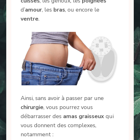
cuisses
, les genoux, les
poignées
d’
amour
, les
bras
, ou encore le
ventre
.
Ainsi, sans avoir à passer par une
chirurgie
, vous pourrez vous
débarrasser des
amas
graisseux
qui
vous donnent des complexes,
notamment :