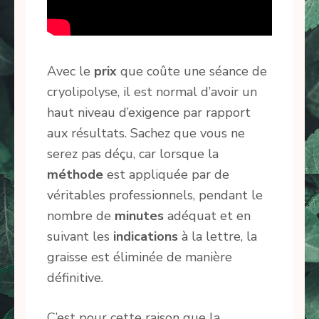
Avec le
prix
que coûte une séance de
cryolipolyse, il est normal d’avoir un
haut niveau d’exigence par rapport
aux résultats. Sachez que vous ne
serez pas déçu, car lorsque la
méthode
est appliquée par de
véritables professionnels, pendant le
nombre de
minutes
adéquat et en
suivant les
indications
à la lettre, la
graisse est éliminée de manière
définitive.
C’est pour cette raison que la