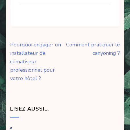
Navigation
Pourquoi engager un
Comment pratiquer le
de
installateur de
canyoning ?
l’article
climatiseur
professionnel pour
votre hôtel ?
LISEZ AUSSI…
-