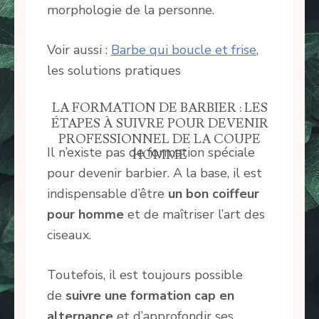
morphologie de la personne.
Voir aussi :
Barbe qui boucle et frise
,
les solutions pratiques
LA FORMATION DE BARBIER : LES
ÉTAPES À SUIVRE POUR DEVENIR
PROFESSIONNEL DE LA COUPE
Il n’existe pas de formation spéciale
HOMME
pour devenir barbier. A la base, il est
indispensable d’être
un bon coiffeur
pour homme
et de maîtriser l’art des
ciseaux.
Toutefois, il est toujours possible
de
suivre une formation cap en
alternance
et d’approfondir ses