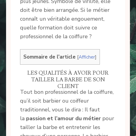
plus jeunes. Symbole de virilité, elle
doit être bien arrangée. Si le métier
connaît un véritable engouement,
quelle formation doit suivre ce
professionnel de la coiffure ?
Sommaire de l'article
[
Afficher
]
LES QUALITÉS À AVOIR POUR
TAILLER LA BARBE DE SON
CLIENT
Tout bon professionnel de la coiffure,
qu’il soit barbier ou coiffeur
traditionnel, vous le dira : Il faut
la
passion et l’amour du métier
pour
tailler la barbe et entretenir les
cheveux d’une personne. Le barbier