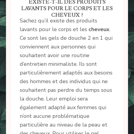
EXISTE-T-IL DES PRODUITS
LAVANTS POUR LE CORPS ET LES
CHEVEUX ?
Sachez qu’il existe des produits
lavants pour le corps et les
cheveux
.
Ce sont les gels de douche 2 en 1 qui
conviennent aux personnes qui
souhaitent avoir une routine
d’entretien minimaliste. Ils sont
particulièrement adaptés aux besoins
des hommes et des individus qui ne
souhaitent pas perdre du temps sous
la douche. Leur emploi sera
également adapté aux femmes qui
n’ont aucune problématique
particulière au niveau de la peau et
des cheveux. Pour utiliser le gel