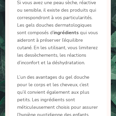
Si vous avez une peau sèche, réactive
ou sensible, il existe des produits qui
correspondront à vos particularités.
Les gels douches dermatologiques
sont composés d’
ingrédients
qui vous
aideront à préserver l’équilibre
cutané. En les utilisant, vous limiterez
les dessèchements, les réactions
d’inconfort et la déshydratation.
L’un des avantages du gel douche
pour le corps et les cheveux, c’est
qu’il convient également aux plus
petits. Les ingrédients sont
méticuleusement choisis pour assurer
l’hygiène quotidienne des enfants.