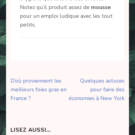
Notez qu’il produit assez de
mousse
pour un emploi ludique avec les tout
petits.
Navigation
D’où proviennent les
Quelques astuces
de
meilleurs foies gras en
pour faire des
l’article
France ?
économies à New York
LISEZ AUSSI…