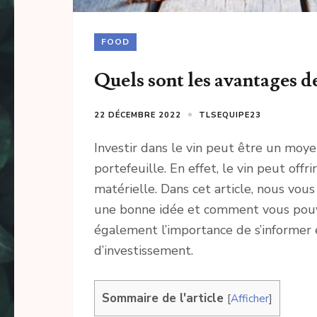
FOOD
Quels sont les avantages de
22 DÉCEMBRE 2022
TLSEQUIPE23
Investir dans le vin peut être un moyen
portefeuille. En effet, le vin peut off
matérielle. Dans cet article, nous vous
une bonne idée et comment vous pouve
également l’importance de s’informer 
d’investissement.
Sommaire de l'article
[
Afficher
]