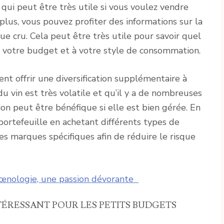
e qui peut être très utile si vous voulez vendre
 plus, vous pouvez profiter des informations sur la
ue cru. Cela peut être très utile pour savoir quel
à votre budget et à votre style de consommation.
ent offrir une diversification supplémentaire à
 vin est très volatile et qu’il y a de nombreuses
tion peut être bénéfique si elle est bien gérée. En
n portefeuille en achetant différents types de
es marques spécifiques afin de réduire le risque
’œnologie, une passion dévorante
TÉRESSANT POUR LES PETITS BUDGETS