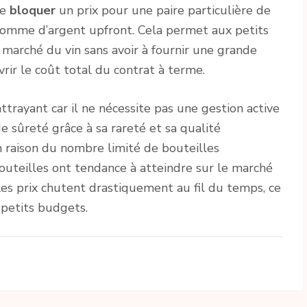
de
bloquer
un prix pour une paire particulière de
 somme d’argent upfront. Cela permet aux petits
marché du vin sans avoir à fournir une grande
vrir le coût total du contrat à terme.
attrayant car il ne nécessite pas une gestion active
 sûreté grâce à sa rareté et sa qualité
n raison du nombre limité de bouteilles
bouteilles ont tendance à atteindre sur le marché
 les prix chutent drastiquement au fil du temps, ce
 petits budgets.