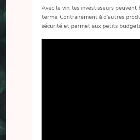
Avec le vin, les investisseurs peuvent
terme. Contrairement à d’autres produi
sécurité et permet aux petits budgets 