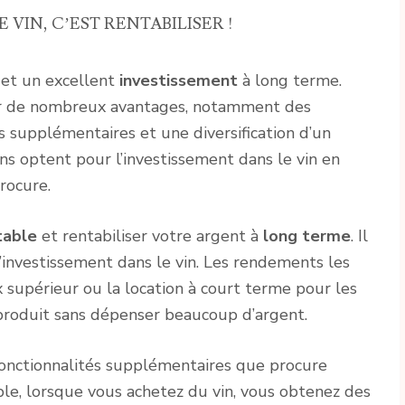
 VIN, C’EST RENTABILISER !
et un excellent
investissement
à long terme.
frir de nombreux avantages, notamment des
s supplémentaires et une diversification d’un
ns optent pour l’investissement dans le vin en
rocure.
table
et rentabiliser votre argent à
long terme
. Il
 l’investissement dans le vin. Les rendements les
x supérieur ou la location à court terme pour les
produit sans dépenser beaucoup d’argent.
onctionnalités supplémentaires que procure
ple, lorsque vous achetez du vin, vous obtenez des