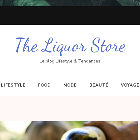
The Liquor Store
Le blog Lifestyle & Tendances
LIFESTYLE
FOOD
MODE
BEAUTÉ
VOYAGE