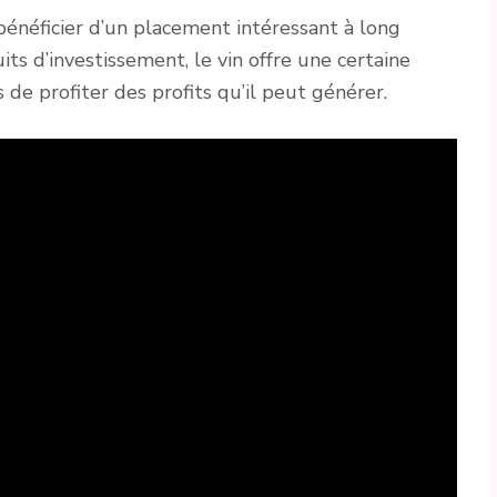
 bénéficier d’un placement intéressant à long
ts d’investissement, le vin offre une certaine
de profiter des profits qu’il peut générer.