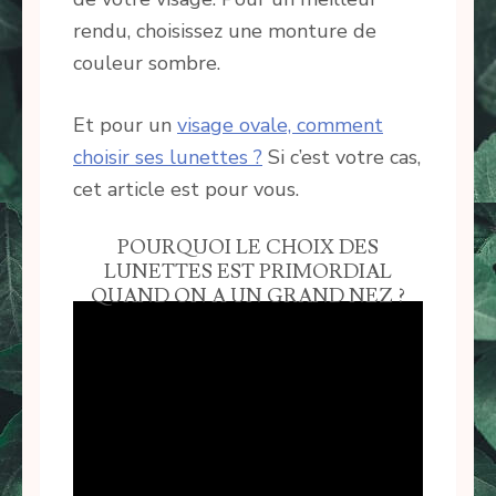
rendu, choisissez une monture de
couleur sombre.
Et pour un
visage ovale, comment
choisir ses lunettes ?
Si c’est votre cas,
cet article est pour vous.
POURQUOI LE CHOIX DES
LUNETTES EST PRIMORDIAL
QUAND ON A UN GRAND NEZ ?