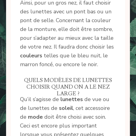
Ainsi, pour un gros nez, il faut choisir
des lunettes avec un pont bas ou un
pont de selle. Concernant la couleur
de la monture, elle doit être sombre,
pour s’adapter au mieux avec la taille
de votre nez. Il faudra donc choisir les
couleurs
telles que le bleu nuit, le
marron foncé, ou encore le noir.
QUELS MODÈLES DE LUNETTES
CHOISIR QUAND ON A LE NEZ
LARGE ?
Qu’il s’agisse de
lunettes
de vue ou
de lunettes de
soleil
, cet accessoire
de
mode
doit être choisi avec soin.
Ceci est encore plus important
lorsque vous présentez quelques