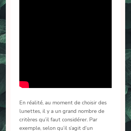
En réalité, au moment de choisir des
lunettes, il y a un grand nombre de
critères qu’il faut considérer. Par
exemple, selon qu’il s’agit d’un