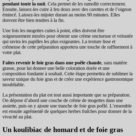
pendant toute la nuit
. Cela permet de les ramollir correctement.
Ensuite, laissez-les cuire à feu doux avec des carottes et de l’oignon
émincé. Laissez-les mijoter durant au moins 90 minutes. Elles
doivent être bien tendres à la fin.
Une fois les mogettes cuites à point, elles doivent être
soigneusement mixées pour obtenir une crème onctueuse et veloutée
qui ravira les papilles les plus exigeantes. La texture lisse et
crémeuse de cette préparation apportera une touche de raffinement à
votre plat.
Faites revenir le foie gras dans une poêle chaude
, sans matière
grasse, pour lui donner une belle coloration dorée et une
composition fondante à souhait. Cette étape permettra de sublimer la
saveur unique du foie gras et de créer une expérience gastronomique
inoubliable.
La présentation du plat est tout aussi importante que sa préparation.
On dépose d’abord une couche de crème de mogettes dans une
assiette, puis on y ajoute une tranche de foie gras poêlé. L’ensemble
est ensuite agrémenté de quelques herbes fraîches pour donner de la
vivacité au plat.
Un koulibiac de homard et de foie gras