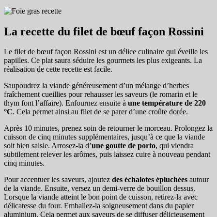
La recette du filet de bœuf façon Rossini
Le filet de bœuf façon Rossini est un délice culinaire qui éveille les
papilles. Ce plat saura séduire les gourmets les plus exigeants. La
réalisation de cette recette est facile.
Saupoudrez la viande généreusement d’un mélange d’herbes
fraîchement cueillies pour rehausser les saveurs (le romarin et le
thym font l’affaire). Enfournez ensuite à
une température de 220
°C
. Cela permet ainsi au filet de se parer d’une croûte dorée.
Après 10 minutes, prenez soin de retourner le morceau. Prolongez la
cuisson de cinq minutes supplémentaires, jusqu’à ce que la viande
soit bien saisie. Arrosez-la d’
une goutte de porto
, qui viendra
subtilement relever les arômes, puis laissez cuire à nouveau pendant
cinq minutes.
Pour accentuer les saveurs, ajoutez
des échalotes épluchées
autour
de la viande. Ensuite, versez un demi-verre de bouillon dessus.
Lorsque la viande atteint le bon point de cuisson, retirez-la avec
délicatesse du four. Emballez-la soigneusement dans du papier
aluminium. Cela permet aux saveurs de se diffuser délicieusement