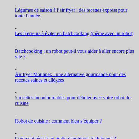
-
Légumes de saison à l’air fryer : des recettes express pour
toute l’année
-
Les 5 erreurs à éviter en batchcooking (même avec un robot)
-
Batchcooking : un robot peut-il vous aider à aller encore plus
vite ?
-
Air fryer Moulinex : une alternative gourmande pour des
recettes saines et allégées
-
5 recettes incontournables pour débuter avec votre robot de
cuisine
-
Robot de cuisine : comment bien s’équiper ?
-
Comment réussir un gratin dauphinois traditionnel ?