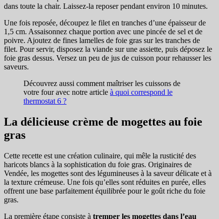
dans toute la chair. Laissez-la reposer pendant environ 10 minutes.
Une fois reposée, découpez le filet en tranches d’une épaisseur de
1,5 cm. Assaisonnez chaque portion avec une pincée de sel et de
poivre. Ajoutez de fines lamelles de foie gras sur les tranches de
filet. Pour servir, disposez la viande sur une assiette, puis déposez le
foie gras dessus. Versez un peu de jus de cuisson pour rehausser les
saveurs.
Découvrez aussi comment maîtriser les cuissons de
votre four avec notre article
à quoi correspond le
thermostat 6 ?
La délicieuse crème de mogettes au foie
gras
Cette recette est une création culinaire, qui mêle la rusticité des
haricots blancs à la sophistication du foie gras. Originaires de
Vendée, les mogettes sont des légumineuses à la saveur délicate et à
la texture crémeuse. Une fois qu’elles sont réduites en purée, elles
offrent une base parfaitement équilibrée pour le goût riche du foie
gras.
La première étape consiste à
tremper les mogettes dans l’eau