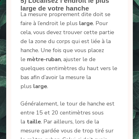
5) Localisez l’endroit le plus
large de votre hanche
La mesure proprement dite doit se
faire à l’endroit le plus
large
. Pour
cela, vous devez trouver cette partie
de la zone du corps qui est liée à la
hanche. Une fois que vous placez
le
mètre-ruban
, ajuster le de
quelques centimètres du haut vers le
bas afin d’avoir la mesure la
plus
large
.
Généralement, le tour de hanche est
entre 15 et 20 centimètres sous
la
taille
. Par ailleurs, lors de la
mesure gardée vous de trop tiré sur