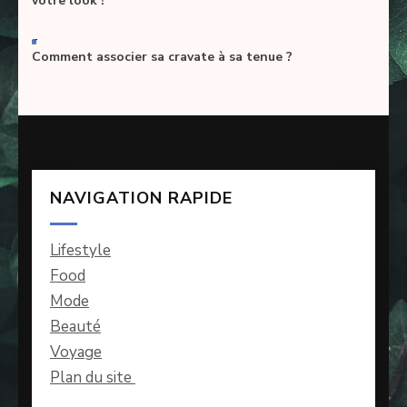
votre look !
-
Comment associer sa cravate à sa tenue ?
NAVIGATION RAPIDE
Lifestyle
Food
Mode
Beauté
Voyage
Plan du site