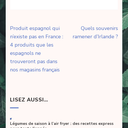
Navigation
Produit espagnol qui
Quels souvenirs
de
n’existe pas en France :
ramener d’Irlande ?
l’article
4 produits que les
espagnols ne
trouveront pas dans
nos magasins français
LISEZ AUSSI…
-
Légumes de saison à l’air fryer : des recettes express