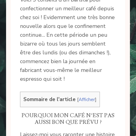
confectionner un meilleur café depuis
chez soi ! Evidemment une très bonne
nouvelle alors que le confinement
continue… En cette période un peu
bizarre où tous les jours semblent
être des lundis (ou des dimanches !),
commencez bien la journée en
fabricant vous-même le meilleur
espresso qui soit !
Sommaire de l'article
[
Afficher
]
POURQUOI MON CAFÉ N’EST PAS
AUSSI BON QUE PRÉVU ?
Laissez-moi vous raconter une histoire