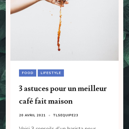
FOOD
LIFESTYLE
3 astuces pour un meilleur
café fait maison
20 AVRIL 2021
TLSEQUIPE23
Voici 3 conseils d’un barista pour