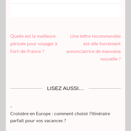
Navigation
Quelle est la meilleure
Une lettre recommandée
de
période pour voyager à
est-elle forcément
l’article
Fort-de-France ?
annonciatrice de mauvaise
nouvelle ?
LISEZ AUSSI…
-
Croisière en Europe : comment choisir l’itinéraire
parfait pour vos vacances ?