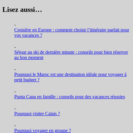
Lisez aussi…
-
Croisière en Europe : comment choisir l’itinéraire parfait pour
vos vacances ?
-
Séjour au ski de dernière minute : conseils pour bien réserver
au bon moment
-
Pourquoi le Maroc est une destination idéale pour voyager à
petit budget ?
-
Punta Cana en famille : conseils pour des vacances réussies
-
Pourquoi visiter Calais ?
-
Pourquoi voyager en groupe ?