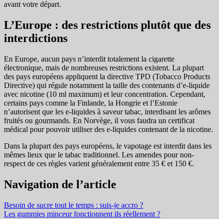
avant votre départ.
L’Europe : des restrictions plutôt que des
interdictions
En Europe, aucun pays n’interdit totalement la cigarette
électronique, mais de nombreuses restrictions existent. La plupart
des pays européens appliquent la directive TPD (Tobacco Products
Directive) qui régule notamment la taille des contenants d’e-liquide
avec nicotine (10 ml maximum) et leur concentration. Cependant,
certains pays comme la Finlande, la Hongrie et l’Estonie
n’autorisent que les e-liquides à saveur tabac, interdisant les arômes
fruités ou gourmands. En Norvège, il vous faudra un certificat
médical pour pouvoir utiliser des e-liquides contenant de la nicotine.
Dans la plupart des pays européens, le vapotage est interdit dans les
mêmes lieux que le tabac traditionnel. Les amendes pour non-
respect de ces règles varient généralement entre 35 € et 150 €.
Navigation de l’article
Besoin de sucre tout le temps : suis-je accro ?
Les gummies minceur fonctionnent ils réellement ?