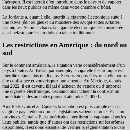
l’aéroport. Il est interdit d’en introduire dans le pays et de vapoter
dans les lieux publics ou même dans votre chambre d’hôtel.
La Jordanie a, quant à elle, interdit la cigarette électronique suite à
une fatwa (édit religieux) du ministère des Awqaf et des Affaires
islamiques. Selon la charia, la cigarette électronique est considérée
aussi néfaste que les produits du tabac traditionnels.
Les restrictions en Amérique : du nord au
sud
Sur le continent américain, la situation varie considérablement d’un
pays à l’autre. Au Brésil, par exemple, la cigarette électronique est
interdite depuis plus de dix ans. Si vous en possédez une, elle pourra
être confisquée et vous risquez une amende. Au Mexique, depuis
mai 2022, il est devenu illégal d’acheter, de vendre ou d’importer
une cigarette électronique. Les sanctions incluent la confiscation
immédiate et des amendes pouvant atteindre 15 000 €.
Aux États-Unis et au Canada, la situation est plus complexe car il
s’agit de pays fédéraux où les législations varient selon les États ou
provinces. Certains États américains interdisent le vapotage dans les
lieux publics, tandis que d’autres ont des restrictions sur les arômes
disponibles. Il est donc essentiel de vérifier la réglementation locale