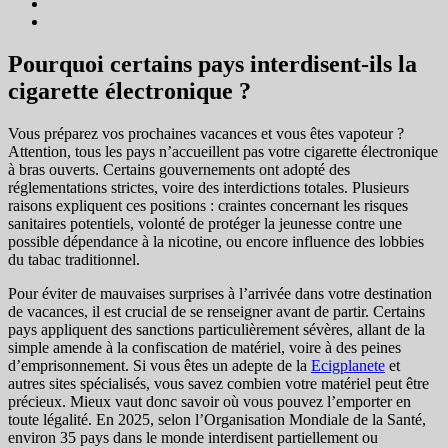
Pourquoi certains pays interdisent-ils la
cigarette électronique ?
Vous préparez vos prochaines vacances et vous êtes vapoteur ?
Attention, tous les pays n’accueillent pas votre cigarette électronique
à bras ouverts. Certains gouvernements ont adopté des
réglementations strictes, voire des interdictions totales. Plusieurs
raisons expliquent ces positions : craintes concernant les risques
sanitaires potentiels, volonté de protéger la jeunesse contre une
possible dépendance à la nicotine, ou encore influence des lobbies
du tabac traditionnel.
Pour éviter de mauvaises surprises à l’arrivée dans votre destination
de vacances, il est crucial de se renseigner avant de partir. Certains
pays appliquent des sanctions particulièrement sévères, allant de la
simple amende à la confiscation de matériel, voire à des peines
d’emprisonnement. Si vous êtes un adepte de la
Ecigplanete
et
autres sites spécialisés, vous savez combien votre matériel peut être
précieux. Mieux vaut donc savoir où vous pouvez l’emporter en
toute légalité. En 2025, selon l’Organisation Mondiale de la Santé,
environ 35 pays dans le monde interdisent partiellement ou