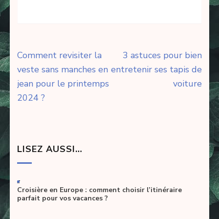
Navigation
Comment revisiter la
3 astuces pour bien
de
veste sans manches en
entretenir ses tapis de
l’article
jean pour le printemps
voiture
2024 ?
LISEZ AUSSI…
-
Croisière en Europe : comment choisir l’itinéraire
parfait pour vos vacances ?
-