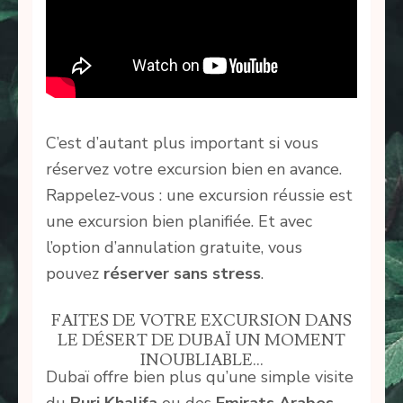
C’est d’autant plus important si vous
réservez votre excursion bien en avance.
Rappelez-vous : une excursion réussie est
une excursion bien planifiée. Et avec
l’option d’annulation gratuite, vous
pouvez
réserver sans stress
.
FAITES DE VOTRE EXCURSION DANS
LE DÉSERT DE DUBAÏ UN MOMENT
INOUBLIABLE…
Dubaï offre bien plus qu’une simple visite
du
Burj Khalifa
ou des
Emirats Arabes