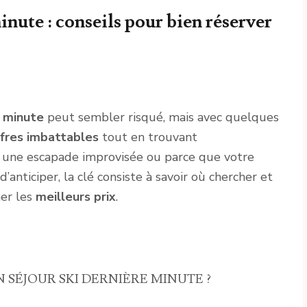
inute : conseils pour bien réserver
e minute
peut sembler risqué, mais avec quelques
fres imbattables
tout en trouvant
r une escapade improvisée ou parce que votre
nticiper, la clé consiste à savoir où chercher et
her les
meilleurs prix
.
 SÉJOUR SKI DERNIÈRE MINUTE ?