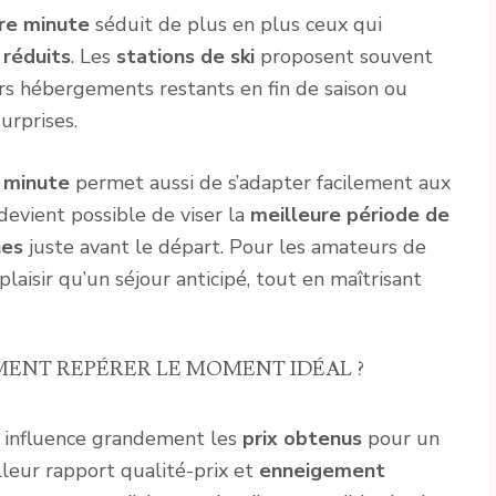
ère minute
séduit de plus en plus ceux qui
 réduits
. Les
stations de ski
proposent souvent
rs hébergements restants en fin de saison ou
urprises.
e minute
permet aussi de s’adapter facilement aux
il devient possible de viser la
meilleure période de
hes
juste avant le départ. Pour les amateurs de
plaisir qu’un séjour anticipé, tout en maîtrisant
ENT REPÉRER LE MOMENT IDÉAL ?
influence grandement les
prix obtenus
pour un
lleur rapport qualité-prix et
enneigement