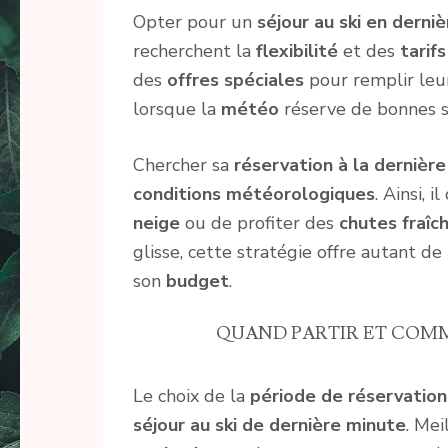
Opter pour un
séjour au ski en derni
recherchent la
flexibilité
et des
tarifs
des
offres spéciales
pour remplir leu
lorsque la
météo
réserve de bonnes s
Chercher sa
réservation à la dernièr
conditions météorologiques
. Ainsi, 
neige
ou de profiter des
chutes fraîc
glisse, cette stratégie offre autant de 
son
budget
.
QUAND PARTIR ET COMM
Le choix de la
période de réservation
séjour au ski de dernière minute
. Mei