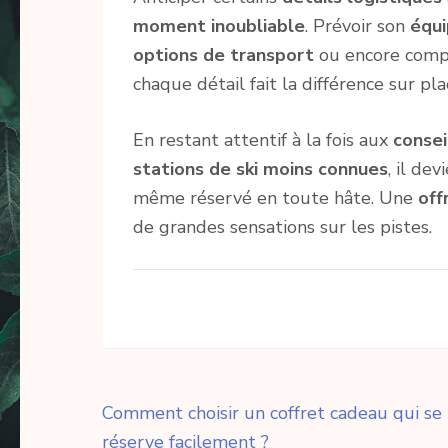
moment inoubliable
. Prévoir son
équi
options de transport
ou encore comp
chaque détail fait la différence sur pla
En restant attentif à la fois aux
consei
stations de ski moins connues
, il de
même réservé en toute hâte. Une
off
de grandes sensations sur les pistes.
Navigation
Comment choisir un coffret cadeau qui se
de
réserve facilement ?