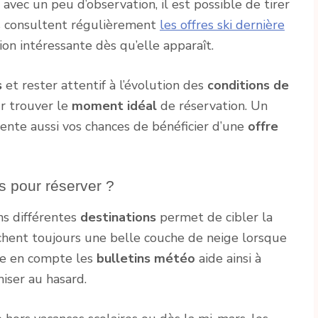
vec un peu d’observation, il est possible de tirer
rs consultent régulièrement
les offres ski dernière
on intéressante dès qu’elle apparaît.
s
et rester attentif à l’évolution des
conditions de
ur trouver le
moment idéal
de réservation. Un
mente aussi vos chances de bénéficier d’une
offre
s pour réserver ?
s différentes
destinations
permet de cibler la
fichent toujours une belle couche de neige lorsque
dre en compte les
bulletins météo
aide ainsi à
iser au hasard.