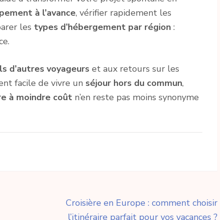
pement à l’avance
, vérifier rapidement les
arer les
types d’hébergement par région
:
ce.
ls d’autres voyageurs
et aux retours sur les
vient facile de vivre un
séjour hors du commun
,
re à moindre coût
n’en reste pas moins synonyme
Croisière en Europe : comment choisir
l’itinéraire parfait pour vos vacances ?