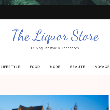
The Liquor Store
Le blog Lifestyle & Tendances
LIFESTYLE
FOOD
MODE
BEAUTÉ
VOYAGE