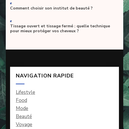
-
Comment choisir son institut de beauté ?
-
Tissage ouvert et tissage fermé : quelle technique
pour mieux protéger vos cheveux ?
NAVIGATION RAPIDE
Lifestyle
Food
Mode
Beauté
Voyage