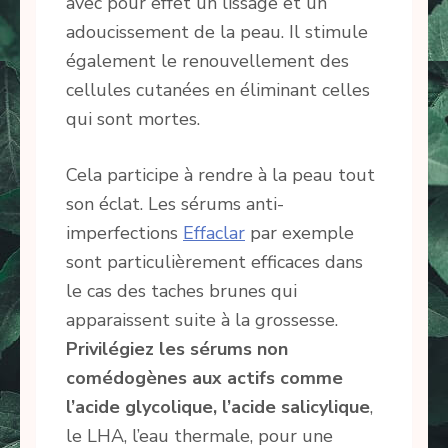
avec pour effet un lissage et un
adoucissement de la peau. Il stimule
également le renouvellement des
cellules cutanées en éliminant celles
qui sont mortes.
Cela participe à rendre à la peau tout
son éclat. Les sérums anti-
imperfections
Effaclar
par exemple
sont particulièrement efficaces dans
le cas des taches brunes qui
apparaissent suite à la grossesse.
Privilégiez les sérums non
comédogènes aux actifs comme
l’acide glycolique, l’acide salicylique
,
le LHA, l’eau thermale, pour une