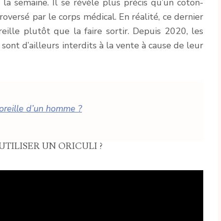
t la semaine. Il se révèle plus précis qu’un coton-
troversé par le corps médical. En réalité, ce dernier
reille plutôt que la faire sortir. Depuis 2020, les
 sont d’ailleurs interdits à la vente à cause de leur
’oreille d’un homme ?
ILISER UN ORICULI ?