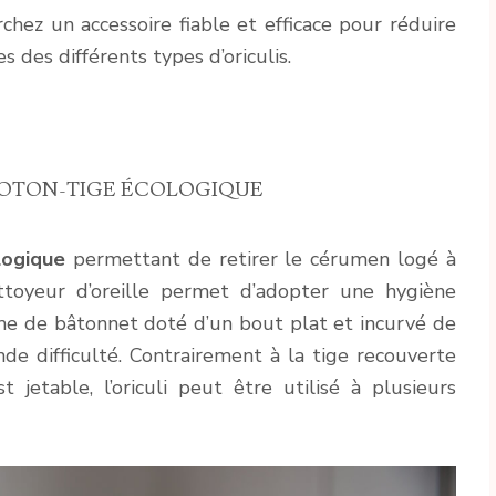
rchez un accessoire fiable et efficace pour réduire
es des différents types d’oriculis.
 COTON-TIGE ÉCOLOGIQUE
ogique
permettant de retirer le cérumen logé à
nettoyeur d’oreille permet d’adopter une hygiène
rme de bâtonnet doté d’un bout plat et incurvé de
ande difficulté. Contrairement à la tige recouverte
 jetable, l’oriculi peut être utilisé à plusieurs