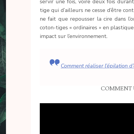
servir une fois, voire deux fois duran
tige qui d’ailleurs ne cesse d’être con
ne fait que repousser la cire dans l’o
coton-tiges « ordinaires » en plastique
impact sur l’environnement.
Comment réaliser l’épilation d
COMMENT UT