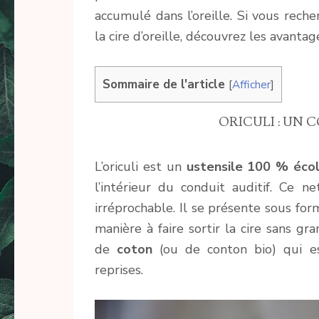
accumulé dans l’oreille. Si vous reche
la cire d’oreille, découvrez les avantag
Sommaire de l'article
[
Afficher
]
ORICULI : UN
L’oriculi est un
ustensile
100 % écol
l’intérieur du conduit auditif. Ce 
irréprochable. Il se présente sous fo
manière à faire sortir la cire sans gr
de
coton
(ou de conton bio) qui est
reprises.