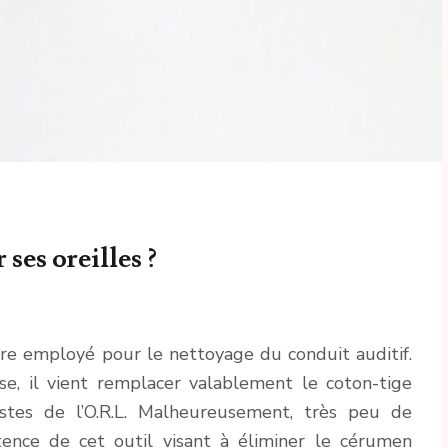
ses oreilles ?
aire employé pour le nettoyage du conduit auditif.
se, il vient remplacer valablement le coton-tige
istes de l’O.R.L. Malheureusement, très peu de
tence de cet outil visant à éliminer le cérumen