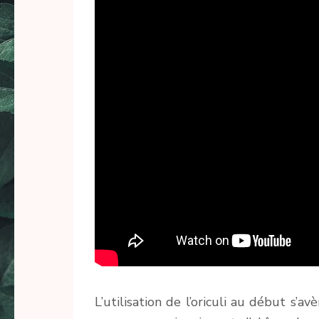
L’utilisation de l’oriculi au début s’