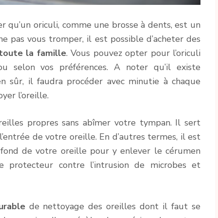
r qu’un oriculi, comme une brosse à dents, est un
ne pas vous tromper, il est possible d’acheter des
toute la famille
. Vous pouvez opter pour l’oriculi
u selon vos préférences. A noter qu’il existe
en sûr, il faudra procéder avec minutie à chaque
yer l’oreille.
reilles propres sans abîmer votre tympan. Il sert
’entrée de votre oreille. En d’autres termes, il est
u fond de votre oreille pour y enlever le cérumen
le protecteur contre l’intrusion de microbes et
urable
de nettoyage des oreilles dont il faut se