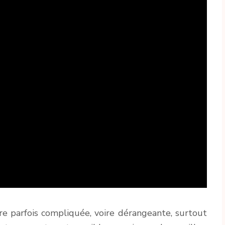
avère parfois compliquée, voire dérangeante, surtout