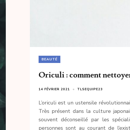
BEAUTÉ
Oriculi : comment nettoyer 
14 FÉVRIER 2021
TLSEQUIPE23
L’oriculi est un ustensile révolutionn
Très présent dans la culture japonai
souvent déconseillé par les spécial
personnes sont au courant de l’exis