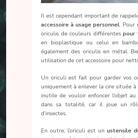
Il est cependant important de rappele
accessoire à usage personnel
. Pour 
oriculis de couleurs différentes
pour
en bioplastique ou celui en bambo
également des oriculis en métal. Bi
utilisation de cet accessoire pour netto
Un oriculi est fait pour garder vos o
uniquement à enlever la cire située à l
inutile de vouloir enfoncer l’objet a
dans sa totalité, car il joue un rô
d’insectes.
En outre, l’oriculi est un
ustensile
d