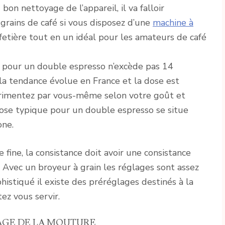
on nettoyage de l’appareil, il va falloir
grains de café si vous disposez d’une
machine à
afetière tout en un idéal pour les amateurs de café
e pour un double espresso n’excède pas 14
a tendance évolue en France et la dose est
rimentez par vous-même selon votre goût et
dose typique pour un double espresso se situe
one.
 fine, la consistance doit avoir une consistance
 Avec un broyeur à grain les réglages sont assez
histiqué il existe des préréglages destinés à la
ez vous servir.
AGE DE LA MOUTURE