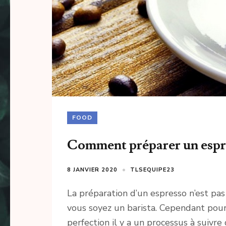
FOOD
Comment préparer un espre
8 JANVIER 2020
TLSEQUIPE23
La préparation d’un espresso n’est pa
vous soyez un barista. Cependant pour 
perfection il y a un processus à suiv