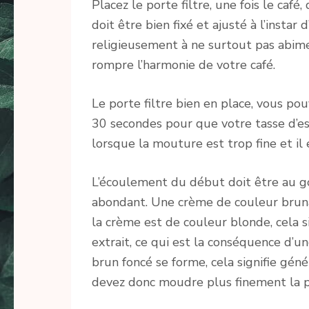
Placez le porte filtre, une fois le café
doit être bien fixé et ajusté à l’instar
religieusement à ne surtout pas abime
rompre l’harmonie de votre café.
Le porte filtre bien en place, vous p
30 secondes pour que votre tasse d’es
lorsque la mouture est trop fine et il e
L’écoulement du début doit être au go
abondant. Une crème de couleur brunât
la crème est de couleur blonde, cela s
extrait, ce qui est la conséquence d’
brun foncé se forme, cela signifie gé
devez donc moudre plus finement la pr