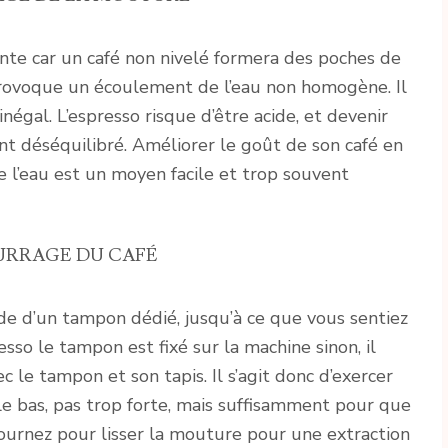
nte car un café non nivelé formera des poches de
i provoque un écoulement de l’eau non homogène. Il
négal. L’espresso risque d’être acide, et devenir
 déséquilibré. Améliorer le goût de son café en
l’eau est un moyen facile et trop souvent
URRAGE DU CAFÉ
ide d’un tampon dédié, jusqu’à ce que vous sentiez
sso le tampon est fixé sur la machine sinon, il
 le tampon et son tapis. Il s’agit donc d’exercer
le bas, pas trop forte, mais suffisamment pour que
tournez pour lisser la mouture pour une extraction