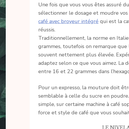
Une fois que vous vous êtes assuré du b
sélectionner le dosage et moudre vos 
café avec broyeur intégré
qui est la c
réussis.
Traditionnellement, la norme en Itali
grammes, toutefois on remarque que l
souvent nettement plus élevée. Expé
adaptez selon ce que vous aimez. La 
entre 16 et 22 grammes dans l’hexag
Pour un expresso, la mouture doit être
semblable à celle du sucre en poudre.
simple, sur certaine machine à café sop
force et style de café que vous souhait
LE NIVEL