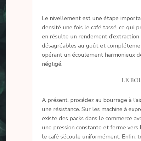
Le nivellement est une étape importa
densité une fois le café tassé, ce qu
en résulte un rendement d’extraction i
désagréables au goût et complétement
opérant un écoulement harmonieux de 
négligé.
LE BO
A présent, procédez au bourrage à l’a
une résistance. Sur les machine à expre
existe des packs dans le commerce avec
une pression constante et ferme vers 
le café s’écoule uniformément. Enfin, 