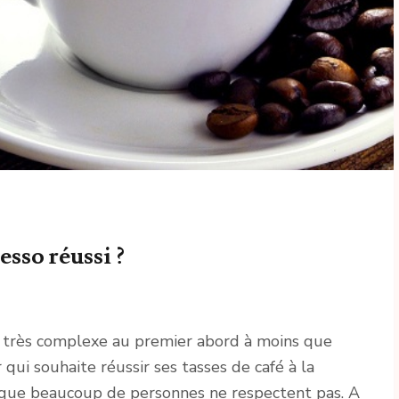
sso réussi ?
s très complexe au premier abord à moins que
qui souhaite réussir ses tasses de café à la
re que beaucoup de personnes ne respectent pas. A