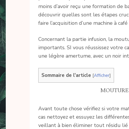
moins d’avoir reçu une formation de bar
découvrir quelles sont les étapes cruci
faire l’acquisition d’une machine à café
Concernant la partie infusion, la mout
importants. SI vous réussissez votre caf
une légère amertume, avec un noir int
Sommaire de l'article
[
Afficher
]
MOUTURE 
Avant toute chose vérifiez si votre mat
cas nettoyez et essuyez les différente
veillant à bien éliminer tout résidu lié