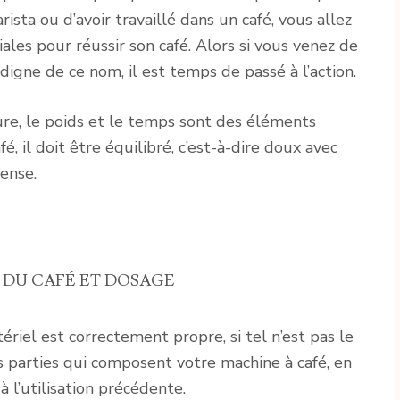
ista ou d’avoir travaillé dans un café, vous allez
ales pour réussir son café. Alors si vous venez de
 digne de ce nom, il est temps de passé à l’action.
ure, le poids et le temps sont des éléments
é, il doit être équilibré, c’est-à-dire doux avec
ense.
DU CAFÉ ET DOSAGE
ériel est correctement propre, si tel n’est pas le
s parties qui composent votre machine à café, en
 à l’utilisation précédente.