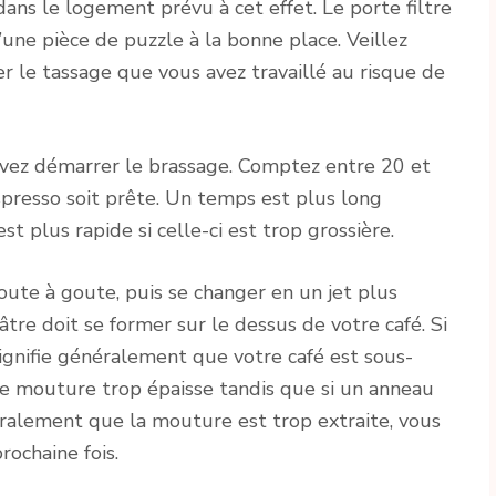
, dans le logement prévu à cet effet. Le porte filtre
 d’une pièce de puzzle à la bonne place. Veillez
r le tassage que vous avez travaillé au risque de
ouvez démarrer le brassage. Comptez entre 20 et
presso soit prête. Un temps est plus long
st plus rapide si celle-ci est trop grossière.
ute à goute, puis se changer en un jet plus
re doit se former sur le dessus de votre café. Si
ignifie généralement que votre café est sous-
une mouture trop épaisse tandis que si un anneau
néralement que la mouture est trop extraite, vous
ochaine fois.