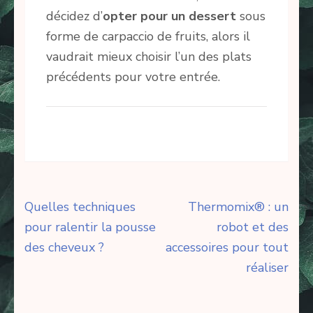
décidez d’
opter pour un dessert
sous
forme de carpaccio de fruits, alors il
vaudrait mieux choisir l’un des plats
précédents pour votre entrée.
Navigation
Quelles techniques
Thermomix® : un
de
pour ralentir la pousse
robot et des
l’article
des cheveux ?
accessoires pour tout
réaliser