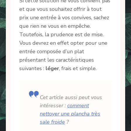
Si cette solution ne vous convient pas
et que vous souhaitez offrir à tout
prix une entrée à vos convives, sachez
que rien ne vous en empêche.
Toutefois, la prudence est de mise.
Vous devrez en effet opter pour une
entrée composée d’un plat
présentant les caractéristiques
suivantes :
l
éger
, frais et simple.
Cet article aussi peut vous
intéresser :
comment
nettoyer une plancha très
sale froide
?