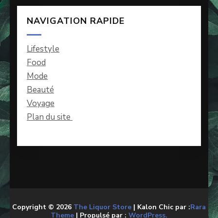
NAVIGATION RAPIDE
Lifestyle
Food
Mode
Beauté
Voyage
Plan du site
Copyright © 2026
The Liquor Store
| Kalon Chic par :
Rara
Theme
| Propulsé par :
WordPress.