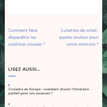
Navigation
Comment faire
Lunettes de soleil :
de
disparaître les
quelle couleur pour
l’article
cicatrices creuses ?
votre monture ?
LISEZ AUSSI…
-
Croisière en Europe : comment choisir l’itinéraire
parfait pour vos vacances ?
-