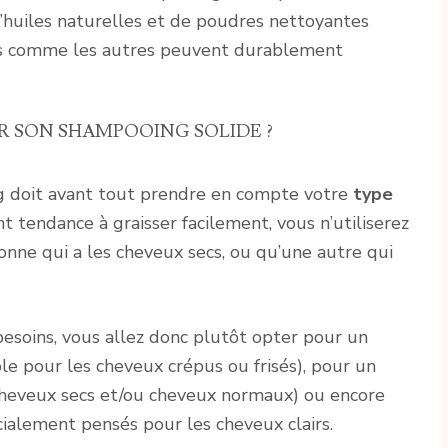
d’huiles naturelles et de poudres nettoyantes
pas comme les autres peuvent durablement
 SON SHAMPOOING SOLIDE ?
g doit avant tout prendre en compte votre
type
ont tendance à graisser facilement, vous n’utiliserez
ne qui a les cheveux secs, ou qu’une autre qui
besoins, vous allez donc plutôt opter pour un
e pour les cheveux crépus ou frisés), pour un
cheveux secs et/ou cheveux normaux) ou encore
cialement pensés pour les cheveux clairs.