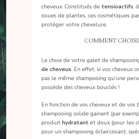
cheveux. Constitués de
tensioactifs
, 
issues de plantes, ces cosmétiques 
protéger votre chevelure.
COMMENT CHOISIR
Le choix de votre galet de shampooin
de cheveux
. En effet, si vos cheveux 
pas le même shampooing qu’une person
possède des cheveux bouclés !
En fonction de vos cheveux et de vos 
shampooing solide gainant (par exempl
produit
hydratant
et doux (pour les 
pour un shampooing éclaircissant, spé