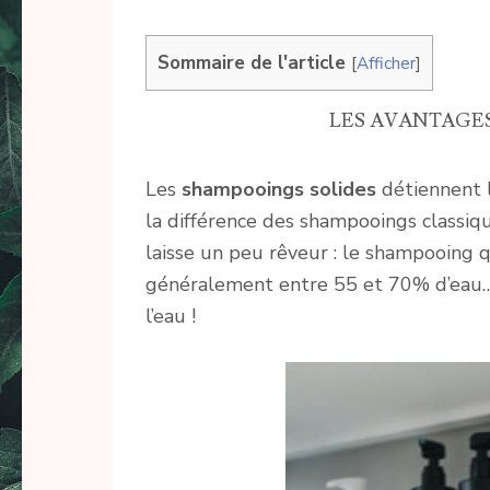
Sommaire de l'article
[
Afficher
]
LES AVANTAGE
Les
shampooings solides
détiennent l
la différence des shampooings classiqu
laisse un peu rêveur : le shampooing 
généralement entre 55 et 70% d’eau… 
l’eau !