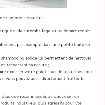
 de nombreuses vertus :
astique ni de suremballage, et un impact réduit
acilement, par exemple dans une petite boite en
du shampooing solide lui permettent de nettoyer
 en respectant sa nature ;
e faire mousser votre galet sous de l’eau claire, puis
ux. Vous pouvez aussi directement frotter le
 plus que recommandés au quotidien, en
oduits industriels, plus agressifs pour vos