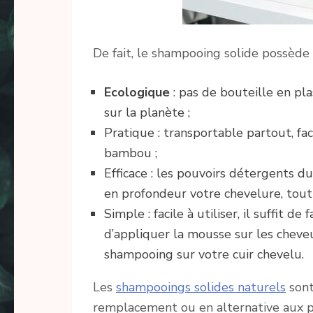
De fait, le shampooing solide possède
Ecologique
: pas de bouteille en pl
sur la planète ;
Pratique : transportable partout, f
bambou ;
Efficace : les pouvoirs détergents 
en profondeur votre chevelure, tout
Simple : facile à utiliser, il suffit d
d’appliquer la mousse sur les cheve
shampooing sur votre cuir chevelu.
Les
shampooings solides naturels
sont
remplacement ou en alternative aux pr