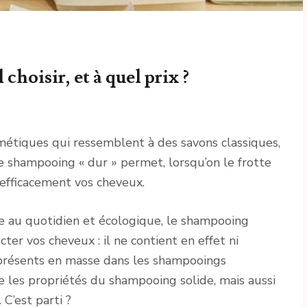
choisir, et à quel prix ?
métiques qui ressemblent à des savons classiques,
 shampooing « dur » permet, lorsqu’on le frotte
 efficacement vos cheveux.
ue au quotidien et écologique, le shampooing
ter vos cheveux : il ne contient en effet ni
ls présents en masse dans les shampooings
le les propriétés du shampooing solide, mais aussi
 C’est parti ?