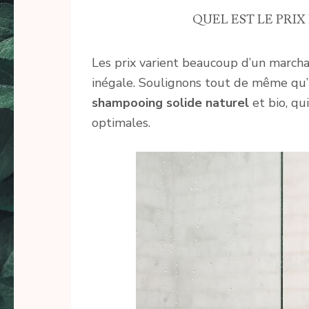
QUEL EST LE PRI
Les prix varient beaucoup d’un marchan
inégale. Soulignons tout de même qu’
shampooing solide naturel
et bio, qu
optimales.