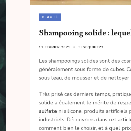
BEAUTÉ
Shampooing solide : lequel 
12 FÉVRIER 2021
TLSEQUIPE23
Les shampooings solides sont des cos
généralement sous forme de cubes. Ce
sous l’eau, de mousser et de nettoyer
Très prisé ces derniers temps, pratiq
solide a également le mérite de respec
sulfate
ni silicone, produits artificie
industriels. Découvrons dans cet artic
comment bien le choisir, et à quel prix.