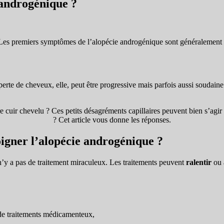
 androgénique ?
. Les premiers symptômes de l’alopécie androgénique sont généralement 
perte de cheveux, elle, peut être progressive mais parfois aussi soudai
 cuir chevelu ? Ces petits désagréments capillaires peuvent bien s’agir
? Cet article vous donne les réponses.
oigner l’alopécie androgénique ?
l n’y a pas de traitement miraculeux. Les traitements peuvent
ralentir
ou 
 de traitements médicamenteux,