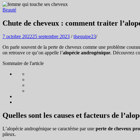
Beauté
Chute de cheveux : comment traiter l’alop
7 octobre 2022
25 septembre 2023
/
tlsequipe23
/
On parle souvent de la perte de cheveux comme une problème courant c
on retrouve ce qu’on appelle l’
alopécie androgénique
. Découvrez com
Sommaire de l'article
Quelles sont les causes et facteurs de l’al
L’alopécie androgénique se caractérise par une
perte de cheveux pro
pileux.