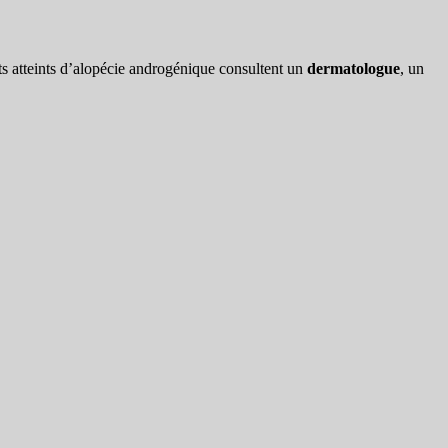
nts atteints d’alopécie androgénique consultent un
dermatologue
, un