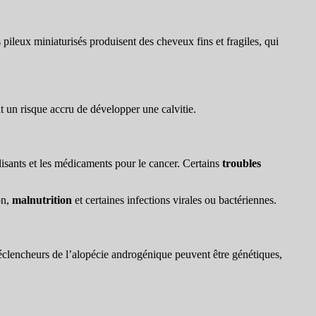
 pileux miniaturisés produisent des cheveux fins et fragiles, qui
nt un risque accru de développer une calvitie.
isants et les médicaments pour le cancer. Certains
troubles
on,
malnutrition
et certaines infections virales ou bactériennes.
s déclencheurs de l’alopécie androgénique peuvent être génétiques,