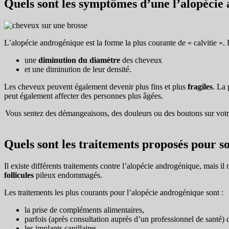
Quels sont les symptômes d’une l’alopécie
L’alopécie androgénique est la forme la plus courante de « calvitie »
une
diminution du diamètre
des cheveux
et une diminution de leur densité.
Les cheveux peuvent également devenir plus fins et plus
fragiles
. La 
peut également affecter des personnes plus âgées.
Vous sentez des démangeaisons, des douleurs ou des boutons sur votre
Quels sont les traitements proposés pour s
Il existe différents traitements contre l’alopécie androgénique, mais i
follicules
pileux endommagés.
Les traitements les plus courants pour l’alopécie androgénique sont :
la prise de compléments alimentaires,
parfois (après consultation auprès d’un professionnel de santé)
les implants capillaires,