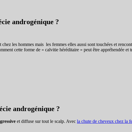
écie androgénique ?
hez les hommes mais les femmes elles aussi sont touchées et rencontrent
ment cette forme de « calvitie héréditaire » peut être appréhendée et tr
opécie androgénique ?
gressive
et diffuse sur tout le scalp. Avec
la chute de cheveux chez la 