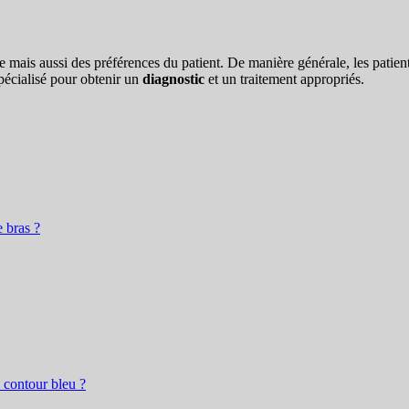
ie mais aussi des préférences du patient. De manière générale, les patie
pécialisé pour obtenir un
diagnostic
et un traitement appropriés.
 bras ?
 contour bleu ?