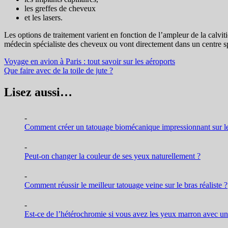
les greffes de cheveux
et les lasers.
Les options de traitement varient en fonction de l’ampleur de la calvit
médecin spécialiste des cheveux ou vont directement dans un centre s
Navigation
Voyage en avion à Paris : tout savoir sur les aéroports
Que faire avec de la toile de jute ?
de
l’article
Lisez aussi…
-
Comment créer un tatouage biomécanique impressionnant sur le
-
Peut-on changer la couleur de ses yeux naturellement ?
-
Comment réussir le meilleur tatouage veine sur le bras réaliste ?
-
Est-ce de l’hétérochromie si vous avez les yeux marron avec un