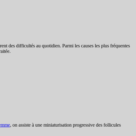
 des difficultés au quotidien. Parmi les causes les plus fréquentes
aitée.
femme
, on assiste à une miniaturisation progressive des follicules