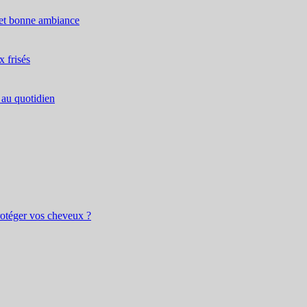
é et bonne ambiance
x frisés
 au quotidien
rotéger vos cheveux ?