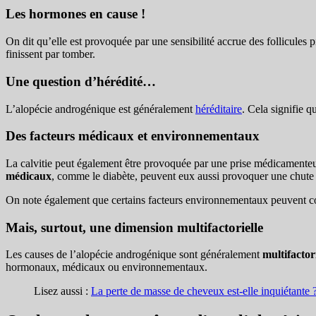
Les hormones en cause !
On dit qu’elle est provoquée par une sensibilité accrue des follicules 
finissent par tomber.
Une question d’hérédité…
L’alopécie androgénique est généralement
héréditaire
. Cela signifie 
Des facteurs médicaux et environnementaux
La calvitie peut également être provoquée par une prise médicamenteus
médicaux
, comme le diabète, peuvent eux aussi provoquer une chute
On note également que certains facteurs environnementaux peuvent con
Mais, surtout, une dimension multifactorielle
Les causes de l’alopécie androgénique sont généralement
multifactori
hormonaux, médicaux ou environnementaux.
Lisez aussi :
La perte de masse de cheveux est-elle inquiétante 