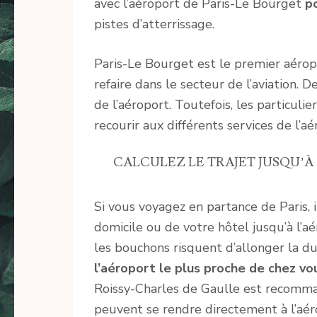
avec l’aéroport de Paris-Le Bourget
po
pistes d’atterrissage.
Paris-Le Bourget est le premier aérop
refaire dans le secteur de l’aviation.
de l’aéroport. Toutefois, les particuli
recourir aux différents services de l’a
CALCULEZ LE TRAJET JUSQU’À
Si vous voyagez en partance de Paris, 
domicile ou de votre hôtel jusqu’à l’aé
les bouchons risquent d’allonger la dur
l’aéroport le plus proche de chez vo
Roissy-Charles de Gaulle est recomma
peuvent se rendre directement à l’aéro