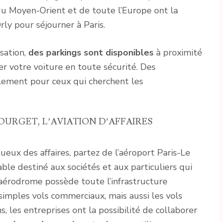
 Moyen-Orient et de toute l’Europe ont la
rly pour séjourner à Paris.
isation,
des parkings sont disponibles
à proximité
r votre voiture en toute sécurité. Des
lement pour ceux qui cherchent les
BOURGET, L’AVIATION D’AFFAIRES
eux des affaires, partez de l’aéroport Paris-Le
able destiné aux sociétés et aux particuliers qui
 aérodrome possède toute l’infrastructure
 simples vols commerciaux, mais aussi les vols
s, les entreprises ont la possibilité de collaborer