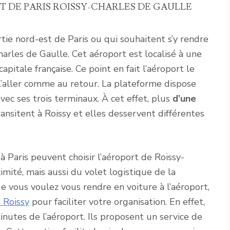
 DE PARIS ROISSY-CHARLES DE GAULLE
tie nord-est de Paris ou qui souhaitent s’y rendre
harles de Gaulle. Cet aéroport est localisé à une
apitale française. Ce point en fait l’aéroport le
 l’aller comme au retour. La plateforme dispose
vec ses trois terminaux. À cet effet, plus
d’une
ansitent à Roissy et elles desservent différentes
 Paris peuvent choisir l’aéroport de Roissy-
imité, mais aussi du volet logistique de la
e vous voulez vous rendre en voiture à l’aéroport,
 Roissy
pour faciliter votre organisation. En effet,
nutes de l’aéroport. Ils proposent un service de