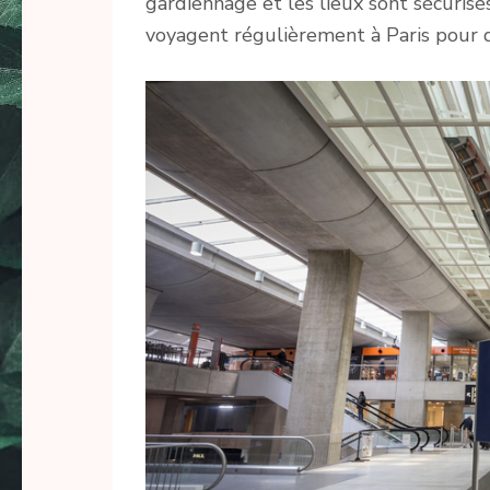
gardiennage et les lieux sont sécurisés
voyagent régulièrement à Paris pour d