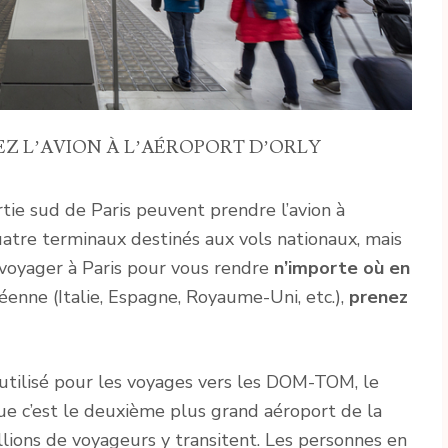
NEZ L’AVION À L’AÉROPORT D’ORLY
tie sud de Paris peuvent prendre l’avion à
quatre terminaux destinés aux vols nationaux, mais
 voyager à Paris pour vous rendre
n’importe où en
enne (Italie, Espagne, Royaume-Uni, etc.),
prenez
 utilisé pour les voyages vers les DOM-TOM, le
e c’est le deuxième plus grand aéroport de la
llions de voyageurs y transitent. Les personnes en