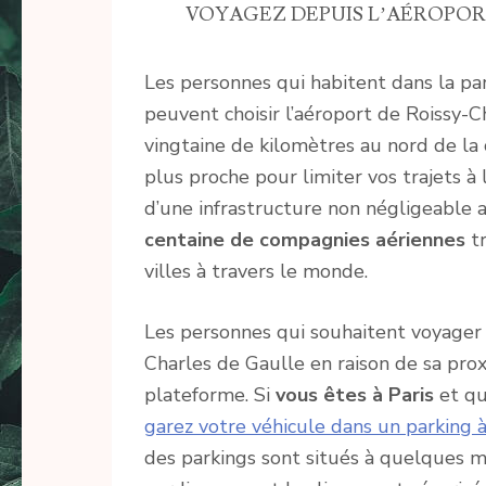
VOYAGEZ DEPUIS L’AÉROPORT
Les personnes qui habitent dans la par
peuvent choisir l’aéroport de Roissy-C
vingtaine de kilomètres au nord de la c
plus proche pour limiter vos trajets à
d’une infrastructure non négligeable a
centaine de compagnies aériennes
tr
villes à travers le monde.
Les personnes qui souhaitent voyager à
Charles de Gaulle en raison de sa prox
plateforme. Si
vous êtes à Paris
et qu
garez votre véhicule dans un parking à
des parkings sont situés à quelques mi