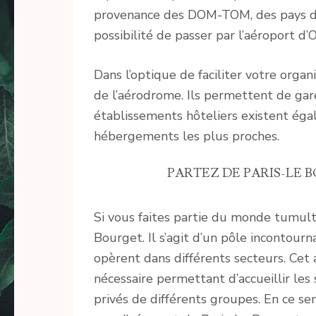
provenance des DOM-TOM, des pays du
possibilité de passer par l’aéroport d’O
Dans l’optique de faciliter votre organ
de l’aérodrome. Ils permettent de gare
établissements hôteliers existent éga
hébergements les plus proches.
PARTEZ DE PARIS-LE 
Si vous faites partie du monde tumultu
Bourget. Il s’agit d’un pôle incontourn
opèrent dans différents secteurs. Cet
nécessaire permettant d’accueillir les
privés de différents groupes. En ce sen