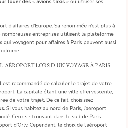
ur louer des « avions taxis »
ou utiliser ses
ort d’affaires d’Europe. Sa renommée n’est plus à
 De nombreuses entreprises utilisent la plateforme
ers qui voyagent pour affaires à Paris peuvent aussi
érodrome.
 L’AÉROPORT LORS D’UN VOYAGE À PARIS
il est recommandé de calculer le trajet de votre
roport. La capitale étant une ville effervescente,
ée de votre trajet. De ce fait, choisissez
us
. Si vous habitez au nord de Paris, l’aéroport
ndé. Ceux se trouvant dans le sud de Paris
port d’Orly. Cependant, le choix de l’aéroport