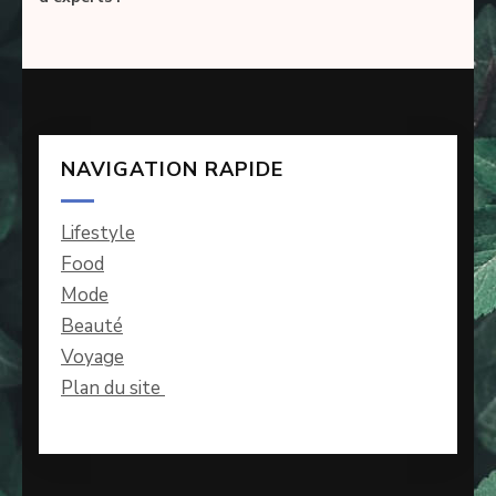
NAVIGATION RAPIDE
Lifestyle
Food
Mode
Beauté
Voyage
Plan du site