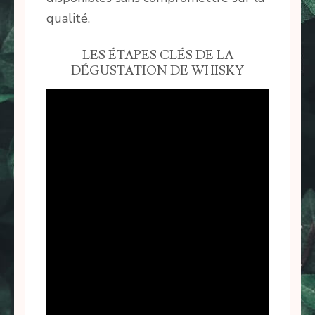
qualité.
LES ÉTAPES CLÉS DE LA
DÉGUSTATION DE WHISKY