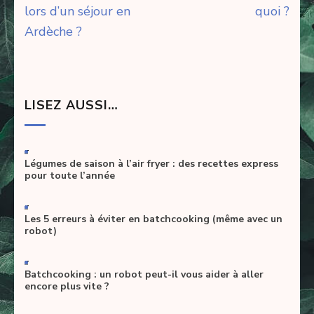
de
lors d’un séjour en
quoi ?
l’article
Ardèche ?
LISEZ AUSSI…
-
Légumes de saison à l’air fryer : des recettes express
pour toute l’année
-
Les 5 erreurs à éviter en batchcooking (même avec un
robot)
-
Batchcooking : un robot peut-il vous aider à aller
encore plus vite ?