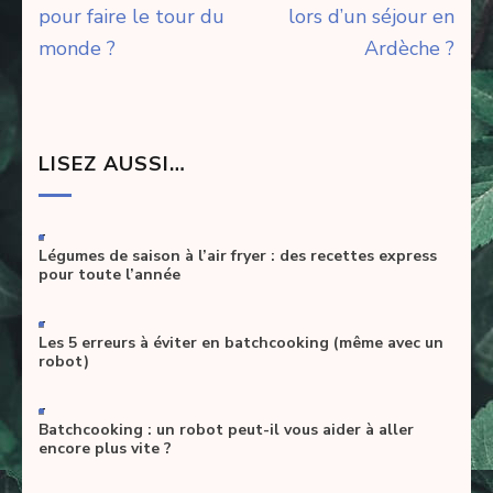
de
pour faire le tour du
lors d’un séjour en
l’article
monde ?
Ardèche ?
LISEZ AUSSI…
-
Légumes de saison à l’air fryer : des recettes express
pour toute l’année
-
Les 5 erreurs à éviter en batchcooking (même avec un
robot)
-
Batchcooking : un robot peut-il vous aider à aller
encore plus vite ?