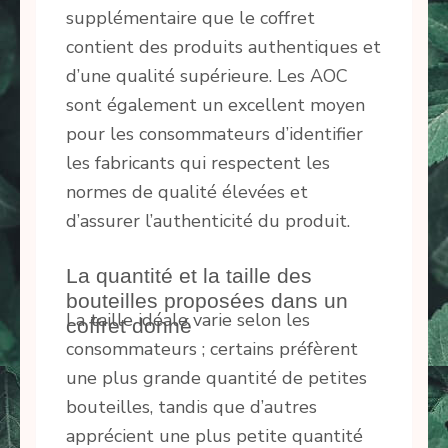
supplémentaire que le coffret
contient des produits authentiques et
d’une qualité supérieure. Les AOC
sont également un excellent moyen
pour les consommateurs d’identifier
les fabricants qui respectent les
normes de qualité élevées et
d’assurer l’authenticité du produit.
La quantité et la taille des
bouteilles proposées dans un
La taille idéale varie selon les
coffret donné
consommateurs ; certains préfèrent
une plus grande quantité de petites
bouteilles, tandis que d’autres
apprécient une plus petite quantité