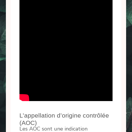
L’appellation d’origine contrôlée
(AOC)
Les AOC sont une indication