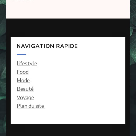
NAVIGATION RAPIDE
Lifestyle
Food
Mode
Beauté
Voyage
Plan du site