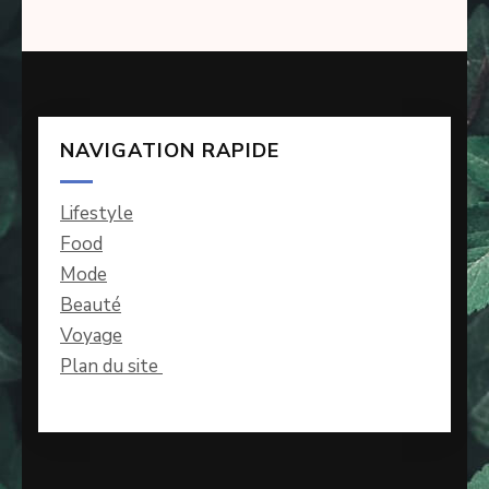
NAVIGATION RAPIDE
Lifestyle
Food
Mode
Beauté
Voyage
Plan du site