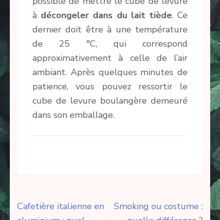
possible de mettre le cube de levure
à
décongeler dans du lait tiède
. Ce
dernier doit être à une température
de 25 °C, qui correspond
approximativement à celle de l’air
ambiant. Après quelques minutes de
patience, vous pouvez ressortir le
cube de levure boulangère demeuré
dans son emballage.
Navigation
Cafetière italienne en
Smoking ou costume :