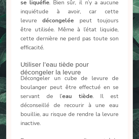
se liquéfie
. Bien sûr, il n’y a aucune
inquiétude à avoir, car cette
levure
décongelée
peut toujours
être utilisée. Même à l’état liquide,
cette dernière ne perd pas toute son
efficacité.
Utiliser l’eau tiède pour
décongeler la levure
Décongeler un cube de levure de
boulanger peut être effectué en se
servant de l’
eau tiède
. Il est
déconseillé de recourir à une eau
bouillie, au risque de rendre la levure
inactive.