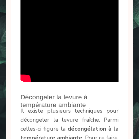
Décongeler la levure à
température ambiante
Il existe plusieurs techniques pour
décongeler la levure fraîche. Parmi
celles-ci figure la
décongélation à la
température ambiante
. Pour ce faire,