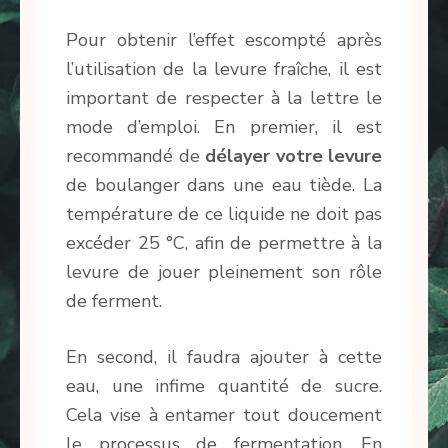
Pour obtenir l’effet escompté après
l’utilisation de la levure fraîche, il est
important de respecter à la lettre le
mode d’emploi. En premier, il est
recommandé de
délayer votre levure
de boulanger dans une eau tiède. La
température de ce liquide ne doit pas
excéder 25 °C, afin de permettre à la
levure de jouer pleinement son rôle
de ferment.
En second, il faudra ajouter à cette
eau, une infime quantité de sucre.
Cela vise à entamer tout doucement
le processus de fermentation. En