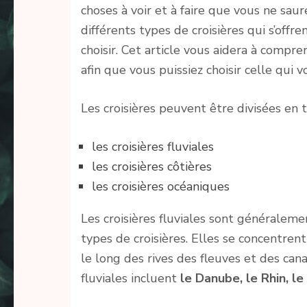
choses à voir et à faire que vous ne saur
différents types de croisières qui s’offren
choisir. Cet article vous aidera à compre
afin que vous puissiez choisir celle qui 
Les croisières peuvent être divisées en tr
les croisières fluviales
les croisières côtières
les croisières océaniques
Les croisières fluviales sont généralem
types de croisières. Elles se concentrent
le long des rives des fleuves et des cana
fluviales incluent
le Danube, le Rhin, le