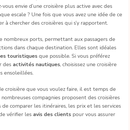
vous envie d’une croisière plus active avec des
haque escale ? Une fois que vous avez une idée de ce
à chercher des croisières qui s’y rapportent.
ns de nombreux ports, permettant aux passagers de
actions dans chaque destination. Elles sont idéales
tes touristiques
que possible. Si vous préférez
er des
activités
nautiques
, choisissez une croisière
s ensoleillées.
 croisière que vous voulez faire, il est temps de
e nombreuses compagnies proposent des croisières
e comparer les itinéraires, les prix et les services
de vérifier les
avis des clients
pour vous assurer