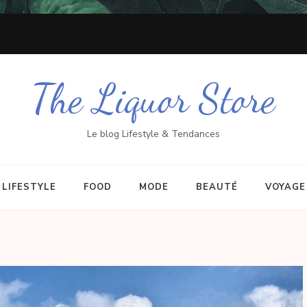
The Liquor Store
Le blog Lifestyle & Tendances
LIFESTYLE
FOOD
MODE
BEAUTÉ
VOYAGE