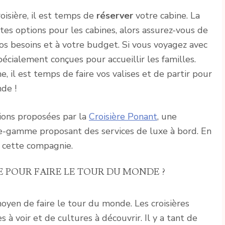
oisière, il est temps de
réserver
votre cabine. La
tes options pour les cabines, alors assurez-vous de
vos besoins et à votre budget. Si vous voyagez avec
pécialement conçues pour accueillir les familles.
e, il est temps de faire vos valises et de partir pour
de !
tions proposées par la
Croisière Ponant
, une
de-gamme proposant des services de luxe à bord. En
ur cette compagnie.
E POUR FAIRE LE TOUR DU MONDE ?
oyen de faire le tour du monde. Les croisières
s à voir et de cultures à découvrir. Il y a tant de