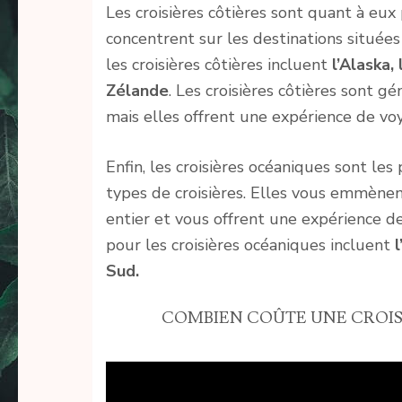
Les croisières côtières sont quant à eux 
concentrent sur les destinations situées
les croisières côtières incluent
l’Alaska,
Zélande
. Les croisières côtières sont g
mais elles offrent une expérience de v
Enfin, les croisières océaniques sont le
types de croisières. Elles vous emmène
entier et vous offrent une expérience d
pour les croisières océaniques incluent
l
Sud.
COMBIEN COÛTE UNE CROISI