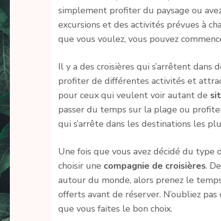
simplement profiter du paysage ou avez-
excursions et des activités prévues à c
que vous voulez, vous pouvez commencer 
Il y a des croisières qui s’arrêtent da
profiter de différentes activités et attr
pour ceux qui veulent voir autant de
si
passer du temps sur la plage ou profit
qui s’arrête dans les destinations les plu
Une fois que vous avez décidé du type de
choisir une
compagnie
de croisières
. D
autour du monde, alors prenez le temps d
offerts avant de réserver. N’oubliez pas 
que vous faites le bon choix.