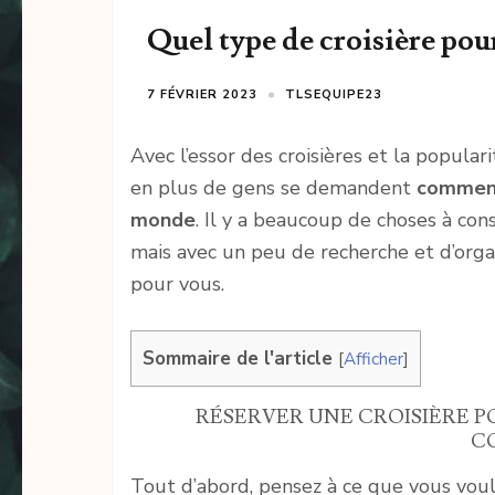
Quel type de croisière pour
7 FÉVRIER 2023
TLSEQUIPE23
Avec l’essor des croisières et la popula
en plus de gens se demandent
comment 
monde
. Il y a beaucoup de choses à con
mais avec un peu de recherche et d’organis
pour vous.
Sommaire de l'article
[
Afficher
]
RÉSERVER UNE CROISIÈRE PO
C
Tout d’abord, pensez à ce que vous voule