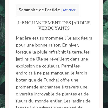
Sommaire de l'article
[
Afficher
]
L’ENCHANTEMENT DES JARDINS
VERDOYANTS
Madère est surnommée l’île aux fleurs
pour une bonne raison. En hiver,
lorsque la pluie rafraîchit la terre, les
jardins de l’île se réveillent dans une
explosion de couleurs. Parmi les
endroits à ne pas manquer, le Jardin
botanique de Funchal offre une
promenade enchantée à travers une
diversité incroyable de plantes et de
fleurs du monde entier. Les jardins de
Monte lui abritent une variété de