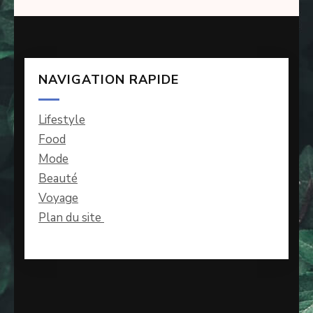
NAVIGATION RAPIDE
Lifestyle
Food
Mode
Beauté
Voyage
Plan du site