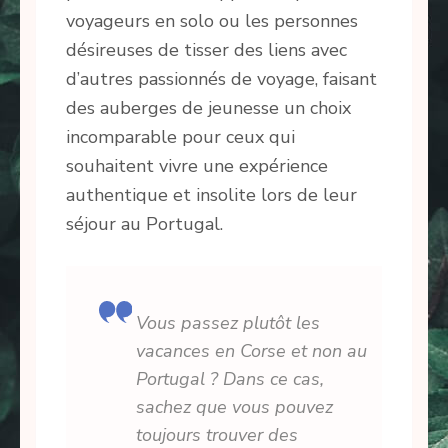
voyageurs en solo ou les personnes
désireuses de tisser des liens avec
d’autres passionnés de voyage, faisant
des auberges de jeunesse un choix
incomparable pour ceux qui
souhaitent vivre une expérience
authentique et insolite lors de leur
séjour au Portugal.
Vous passez plutôt les
vacances en Corse et non au
Portugal ? Dans ce cas,
sachez que vous pouvez
toujours trouver des