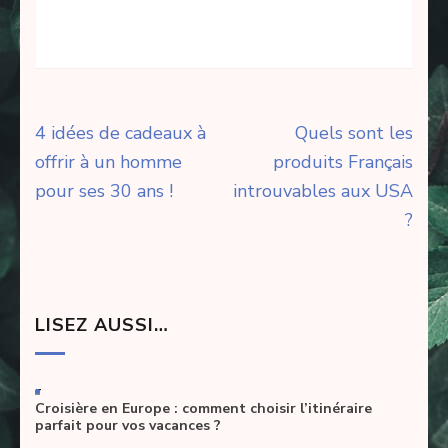
Navigation
4 idées de cadeaux à
Quels sont les
de
offrir à un homme
produits Français
l’article
pour ses 30 ans !
introuvables aux USA
?
LISEZ AUSSI…
-
Croisière en Europe : comment choisir l’itinéraire
parfait pour vos vacances ?