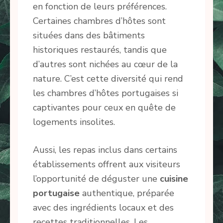
en fonction de leurs préférences.
Certaines chambres d’hôtes sont
situées dans des bâtiments
historiques restaurés, tandis que
d’autres sont nichées au cœur de la
nature. C’est cette diversité qui rend
les chambres d’hôtes portugaises si
captivantes pour ceux en quête de
logements insolites.
Aussi, les repas inclus dans certains
établissements offrent aux visiteurs
l’opportunité de déguster une
cuisine
portugaise
authentique, préparée
avec des ingrédients locaux et des
recettes traditionnelles. Les