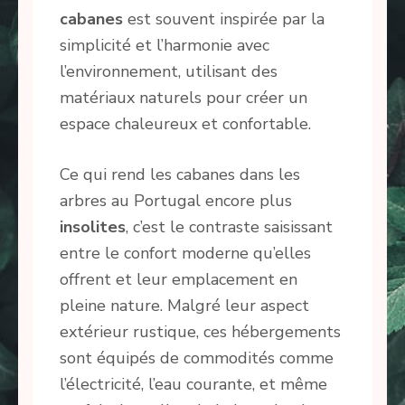
cabanes
est souvent inspirée par la
simplicité et l’harmonie avec
l’environnement, utilisant des
matériaux naturels pour créer un
espace chaleureux et confortable.
Ce qui rend les cabanes dans les
arbres au Portugal encore plus
insolites
, c’est le contraste saisissant
entre le confort moderne qu’elles
offrent et leur emplacement en
pleine nature. Malgré leur aspect
extérieur rustique, ces hébergements
sont équipés de commodités comme
l’électricité, l’eau courante, et même