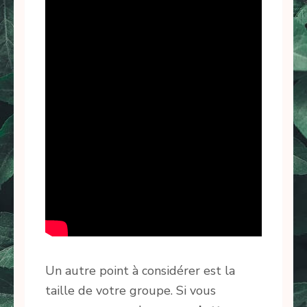
Un autre point à considérer est la
taille de votre groupe. Si vous