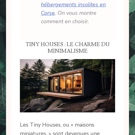
hébergements insolites en
Corse
. On vous montre
comment en choisir.
TINY HOUSES : LE CHARME DU
MINIMALISME
Les Tiny Houses, ou « maisons
miniatures, » sont devenues une