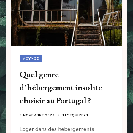
VOYAGE
Quel genre
d’hébergement insolite
choisir au Portugal ?
9 NOVEMBRE 2023
TLSEQUIPE23
Loger dans des hébergements