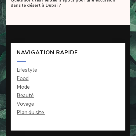
Quels sont les meilleurs spots pour une excursion
dans le désert à Dubaï ?
NAVIGATION RAPIDE
Lifestyle
Food
Mode
Beauté
Voyage
Plan du site