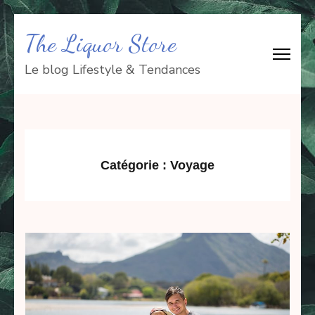
Aller
The Liquor Store
au
contenu
Le blog Lifestyle & Tendances
(Pressez
Entrée)
Catégorie :
Voyage