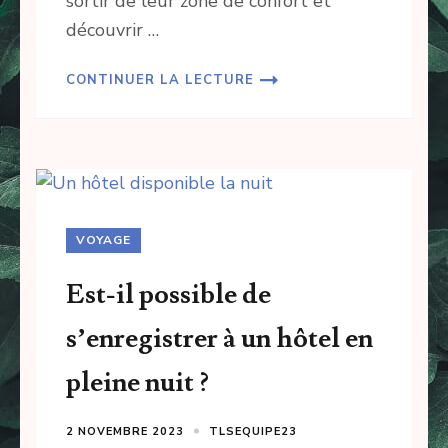
sortir de leur zone de confort et
découvrir …
CONTINUER LA LECTURE
VOYAGE
Est-il possible de
s’enregistrer à un hôtel en
pleine nuit ?
2 NOVEMBRE 2023
TLSEQUIPE23